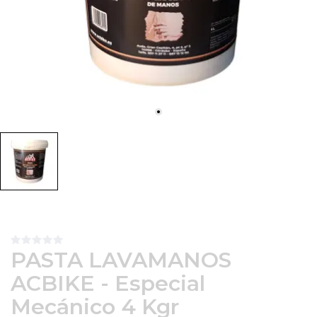
PASTA LAVAMANOS
ACBIKE - Especial
Mecánico 4 Kgr