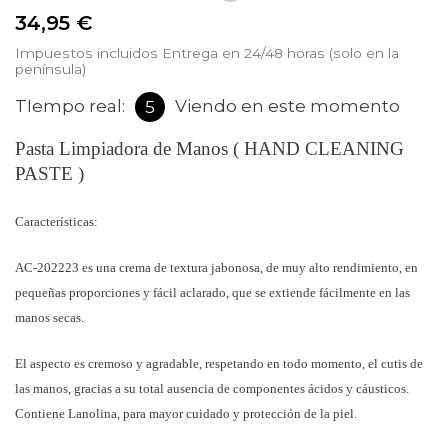
34,95 €
Impuestos incluidos
Entrega en 24/48 horas (solo en la
península)
TIempo real:
Viendo en este momento
9
Pasta Limpiadora de Manos ( HAND CLEANING
PASTE )
Características:
AC-202223 es una crema de textura jabonosa, de muy alto rendimiento, en
pequeñas proporciones y fácil aclarado, que se extiende fácilmente en las
manos secas.
El aspecto es cremoso y agradable, respetando en todo momento, el cutis de
las manos, gracias a su total ausencia de componentes ácidos y cáusticos.
Contiene Lanolina, para mayor cuidado y protección de la piel.