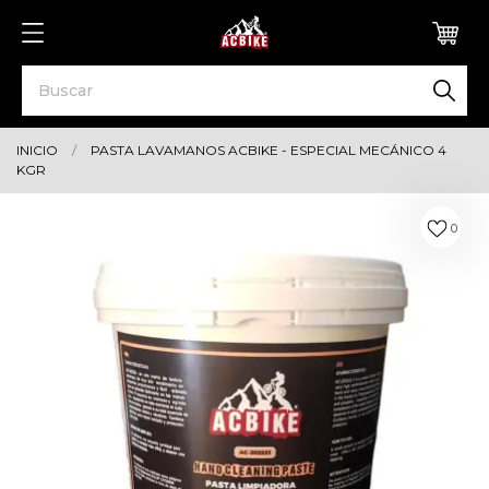
0
INICIO
PASTA LAVAMANOS ACBIKE - ESPECIAL MECÁNICO 4
KGR
0