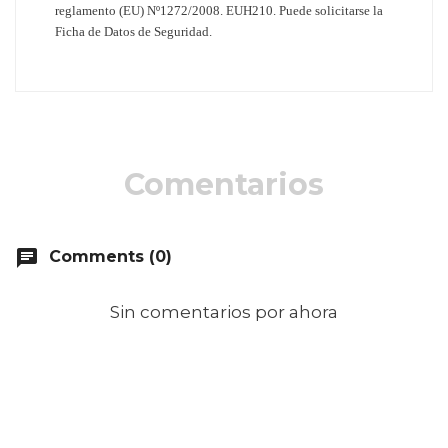
reglamento (EU) Nº1272/2008. EUH210. Puede solicitarse la
Ficha de Datos de Seguridad.
Comentarios
chat
Comments (0)
Sin comentarios por ahora